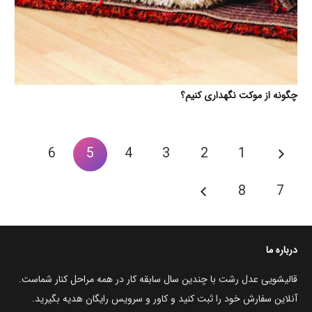
چگونه از موکت نگهداری کنیم؟
6
5
4
3
2
1
8
7
درباره ما
قالیشویی عدل رشت با چندین سال سابقه کار در همه مراحل کنار شماست.
آنلاین سفارش خود را ثبت کنید و کاور و سرویس رایگان هدیه بگیرید.