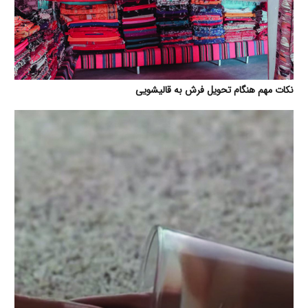
نکات مهم هنگام تحویل فرش به قالیشویی