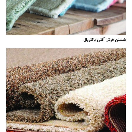
شستن فرش آنتی باکتریال