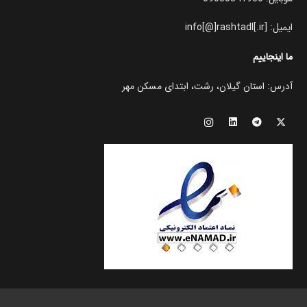
ایمیل: info[@]rashtadl[.ir]
ما اینجاییم
آدرس: استان گیلان، رشت، ابتدای مسکن مهر