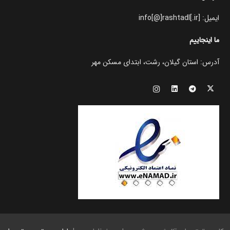
ایمیل: info[@]rashtadl[.ir]
ما اینجاییم
آدرس: استان گیلان، رشت، ابتدای مسکن مهر