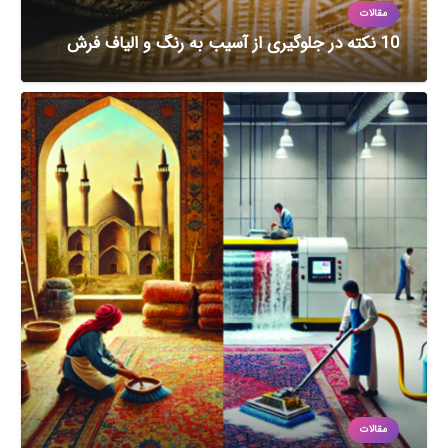
مقالات
10 نکته در جلوگیری از آسیب به رنگ و الیاف فرش
مقالات